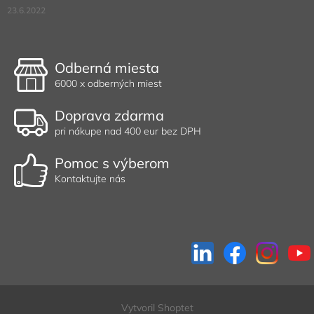
23.6.2022
Odberná miesta
6000 x odberných miest
Doprava zdarma
pri nákupe nad 400 eur bez DPH
Pomoc s výberom
Kontaktujte nás
Vytvoril Shoptet