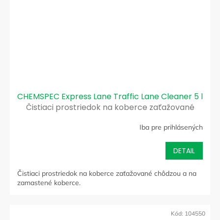
CHEMSPEC Express Lane Traffic Lane Cleaner 5 l
Čistiaci prostriedok na koberce zaťažované
chôdzou a na zamastené koberce
Iba pre prihlásených
DETAIL
Čistiaci prostriedok na koberce zaťažované chôdzou a na
zamastené koberce.
Kód:
104550