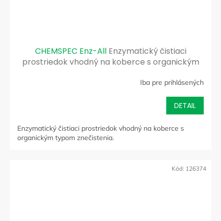
CHEMSPEC Enz-All
Enzymatický čistiaci
prostriedok vhodný na koberce s organickým
typom znečistenia
Iba pre prihlásených
DETAIL
Enzymatický čistiaci prostriedok vhodný na koberce s
organickým typom znečistenia.
Kód:
126374