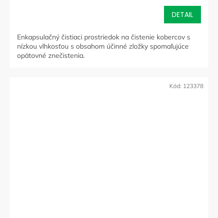
DETAIL
Enkapsulačný čistiaci prostriedok na čistenie kobercov s
nízkou vlhkosťou s obsahom účinné zložky spomaľujúce
opätovné znečistenia.
Kód:
123378