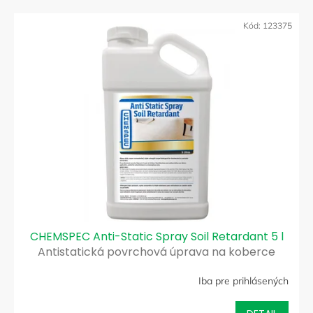
Kód:
123375
CHEMSPEC Anti-Static Spray Soil Retardant 5 l
Antistatická povrchová úprava na koberce
Iba pre prihlásených