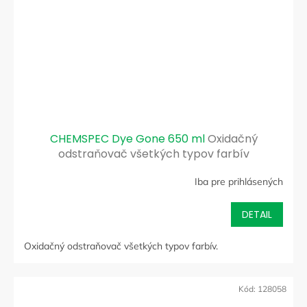
CHEMSPEC Dye Gone 650 ml
Oxidačný
odstraňovač všetkých typov farbív
Iba pre prihlásených
DETAIL
Oxidačný odstraňovač všetkých typov farbív.
Kód:
128058