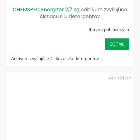
CHEMSPEC Energizer 2,7 kg
Aditívum zvyšujúce
čistiacu silu detergentov
Iba pre prihlásených
DETAIL
Aditívum zvyšujúce čistiacu silu detergentov.
Kód:
123379