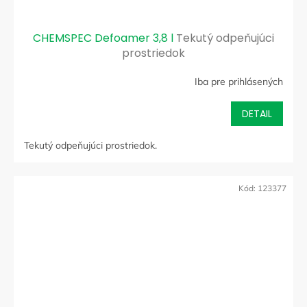
CHEMSPEC Defoamer 3,8 l
Tekutý odpeňujúci
prostriedok
Iba pre prihlásených
DETAIL
Tekutý odpeňujúci prostriedok.
Kód:
123377