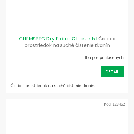
CHEMSPEC Dry Fabric Cleaner 5 l
Čistiaci
prostriedok na suché čistenie tkanín
Iba pre prihlásených
DETAIL
Čistiaci prostriedok na suché čistenie tkanín.
Kód:
123452