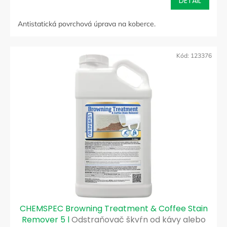
DETAIL
Antistatická povrchová úprava na koberce.
Kód:
123376
CHEMSPEC Browning Treatment & Coffee Stain
Remover 5 l
Odstraňovač škvŕn od kávy alebo