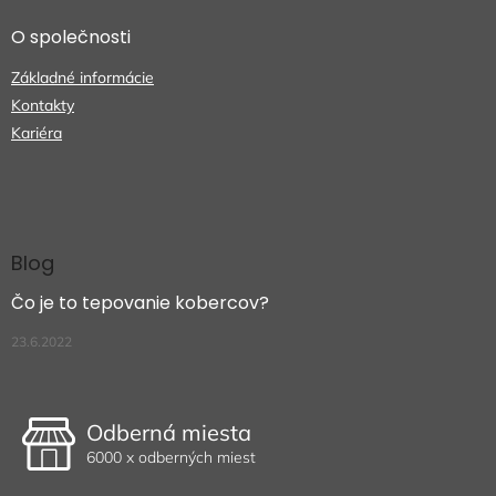
O společnosti
Základné informácie
Kontakty
Kariéra
Blog
Čo je to tepovanie kobercov?
23.6.2022
Odberná miesta
6000 x odberných miest