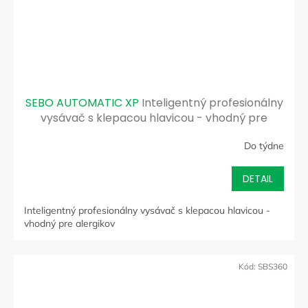
SEBO AUTOMATIC XP
Inteligentný profesionálny
vysávač s klepacou hlavicou - vhodný pre
alergikov
Do týdne
DETAIL
Inteligentný profesionálny vysávač s klepacou hlavicou -
vhodný pre alergikov
Kód:
SBS360