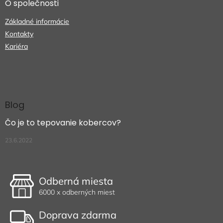
O společnosti
Základné informácie
Kontakty
Kariéra
Blog
Čo je to tepovanie kobercov?
23.6.2022
Odberná miesta
6000 x odberných miest
Doprava zdarma