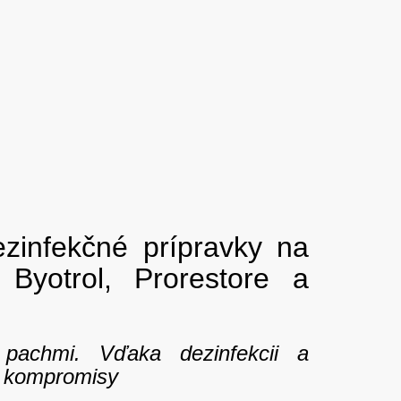
ezinfekčné prípravky na
Byotrol, Prorestore a
pachmi. Vďaka dezinfekcii a
ť kompromisy