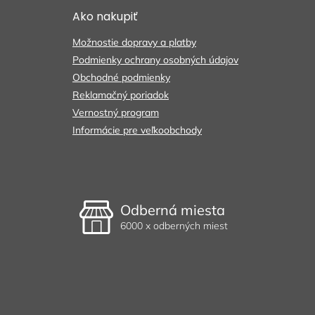
t
Ako nakupiť
i
e
Možnostie dopravy a platby
Podmienky ochrany osobných údajov
Obchodné podmienky
Reklamačný poriadok
Vernostný program
Informácie pre veľkoobchody
Odberná miesta
6000 x odberných miest