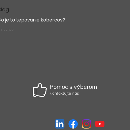
Blog
Čo je to tepovanie kobercov?
3.6.2022
Pomoc s výberom
Kontaktujte nás