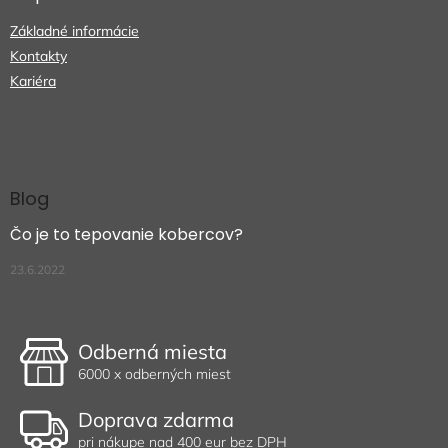
Základné informácie
Kontakty
Kariéra
Blog
Čo je to tepovanie kobercov?
23.6.2022
Odberná miesta
6000 x odberných miest
Doprava zdarma
pri nákupe nad 400 eur bez DPH