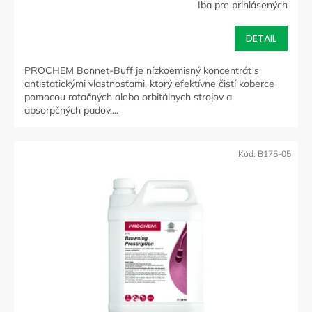
Iba pre prihlásených
DETAIL
PROCHEM Bonnet-Buff je nízkoemisný koncentrát s
antistatickými vlastnosťami, ktorý efektívne čistí koberce
pomocou rotačných alebo orbitálnych strojov a
absorpčných padov....
Kód:
B175-05