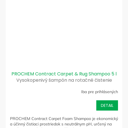
PROCHEM Contract Carpet & Rug Shampoo 5 l
Vysokopenivý šampón na rotačné čistenie
kobercov suchou penou
Iba pre prihlásených
DETAIL
PROCHEM Contract Carpet Foam Shampoo je ekonomický
a účinný čistiaci prostriedok s neutrálnym pH, určený na