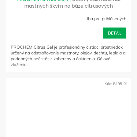
mastných škvŕn na báze citrusových
rozpúšťadiel
Iba pre prihlásených
DETAIL
PROCHEM Citrus Gel je profesionálny čistiaci prostriedok
určený na odstraňovanie mastnoty, olejov, dechtu, lepidla a
podobných nečistôt z kobercov a čalúnenia. Gélové
zloženie...
Kód:
B195-01