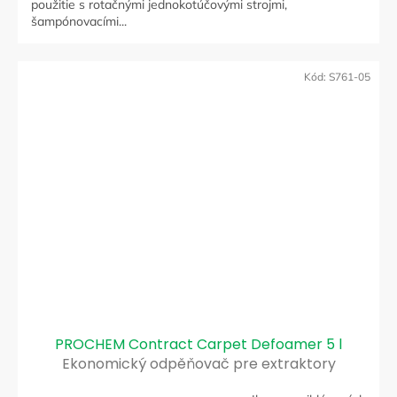
použitie s rotačnými jednokotúčovými strojmi,
šampónovacími...
Kód:
S761-05
PROCHEM Contract Carpet Defoamer 5 l
Ekonomický odpěňovač pre extraktory