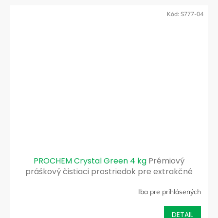
Kód:
S777-04
PROCHEM Crystal Green 4 kg
Prémiový
práškový čistiaci prostriedok pre extrakčné
čistenie kobercov
Iba pre prihlásených
DETAIL