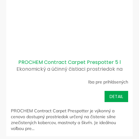
PROCHEM Contract Carpet Prespotter 5 l
Ekonomický a účinný čistiaci prostriedok na
koberce
Iba pre prihlásených
DETAIL
PROCHEM Contract Carpet Prespotter je výkonný a
cenovo dostupný prostriedok určený na čistenie silne
znečistených kobercov, mastnoty a škvŕn. Je ideálnou
voľbou pre...