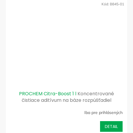
Kód:
B845-01
PROCHEM Citra-Boost 1 l
Koncentrované
čistiace aditívum na báze rozpúšťadiel
Iba pre prihlásených
DETAIL