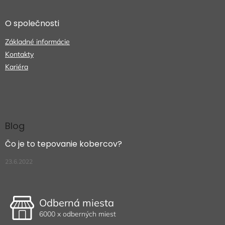
O společnosti
Základné informácie
Kontakty
Kariéra
Blog
Čo je to tepovanie kobercov?
23.6.2022
Odberná miesta
6000 x odberných miest