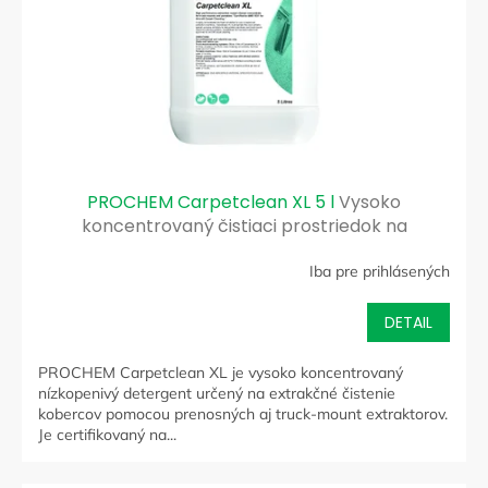
PROCHEM Carpetclean XL 5 l
Vysoko
koncentrovaný čistiaci prostriedok na
extrakčné čistenie kobercov
Iba pre prihlásených
DETAIL
PROCHEM Carpetclean XL je vysoko koncentrovaný
nízkopenivý detergent určený na extrakčné čistenie
kobercov pomocou prenosných aj truck-mount extraktorov.
Je certifikovaný na...