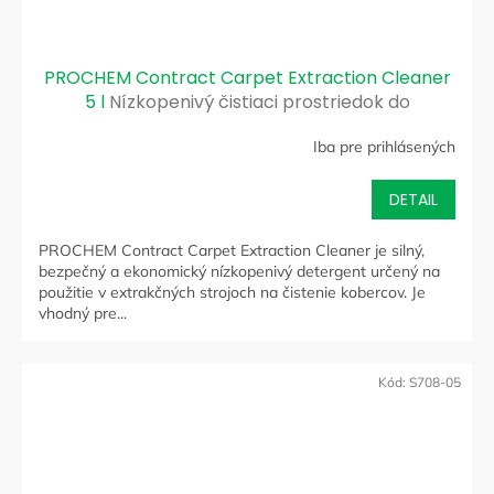
PROCHEM Contract Carpet Extraction Cleaner
5 l
Nízkopenivý čistiaci prostriedok do
extraktora
Iba pre prihlásených
DETAIL
PROCHEM Contract Carpet Extraction Cleaner je silný,
bezpečný a ekonomický nízkopenivý detergent určený na
použitie v extrakčných strojoch na čistenie kobercov. Je
vhodný pre...
Kód:
S708-05