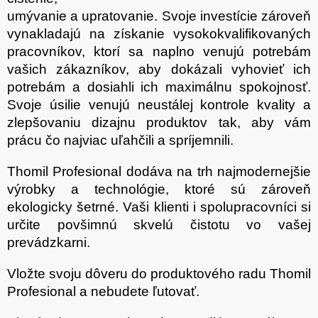
umývanie a upratovanie. Svoje investície zároveň
vynakladajú na získanie vysokokvalifikovaných
pracovníkov, ktorí sa naplno venujú potrebám
vašich zákazníkov, aby dokázali vyhovieť ich
potrebám a dosiahli ich maximálnu spokojnosť.
Svoje úsilie venujú neustálej kontrole kvality a
zlepšovaniu dizajnu produktov tak, aby vám
prácu čo najviac uľahčili a spríjemnili.
Thomil Profesional dodáva na trh najmodernejšie
výrobky a technológie, ktoré sú zároveň
ekologicky šetrné. Vaši klienti i spolupracovníci si
určite povšimnú skvelú čistotu vo vašej
prevádzkarni.
Vložte svoju dôveru do produktového radu Thomil
Profesional a nebudete ľutovať.