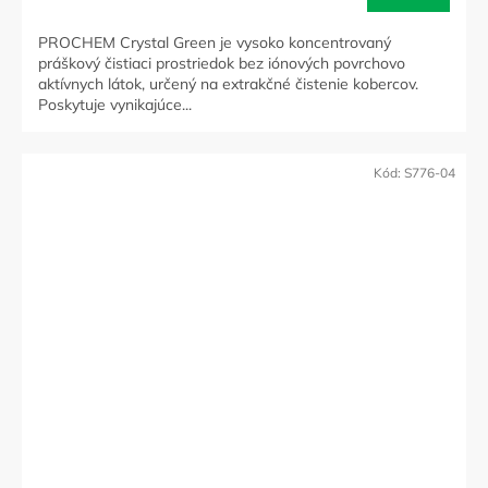
PROCHEM Crystal Green je vysoko koncentrovaný
práškový čistiaci prostriedok bez iónových povrchovo
aktívnych látok, určený na extrakčné čistenie kobercov.
Poskytuje vynikajúce...
Kód:
S776-04