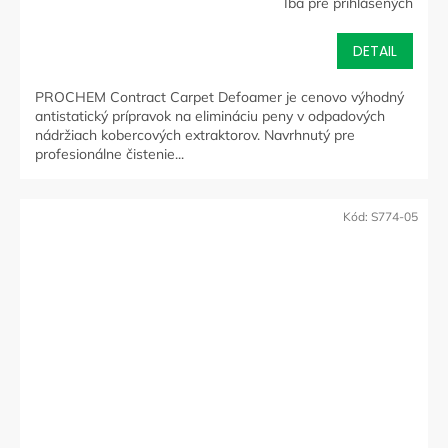
Iba pre prihlásených
DETAIL
PROCHEM Contract Carpet Defoamer je cenovo výhodný
antistatický prípravok na elimináciu peny v odpadových
nádržiach kobercových extraktorov. Navrhnutý pre
profesionálne čistenie...
Kód:
S774-05