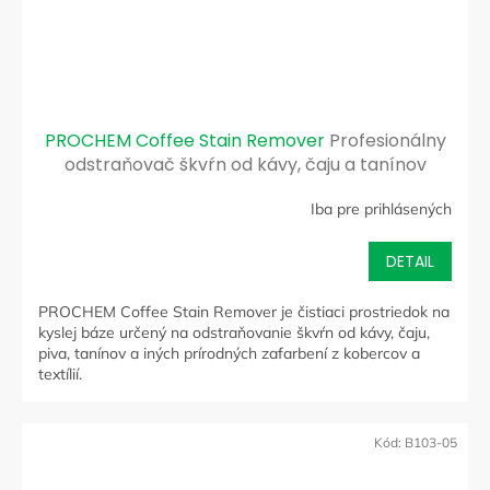
PROCHEM Coffee Stain Remover
Profesionálny
odstraňovač škvŕn od kávy, čaju a tanínov
Iba pre prihlásených
DETAIL
PROCHEM Coffee Stain Remover je čistiaci prostriedok na
kyslej báze určený na odstraňovanie škvŕn od kávy, čaju,
piva, tanínov a iných prírodných zafarbení z kobercov a
textílií.
Kód:
B103-05