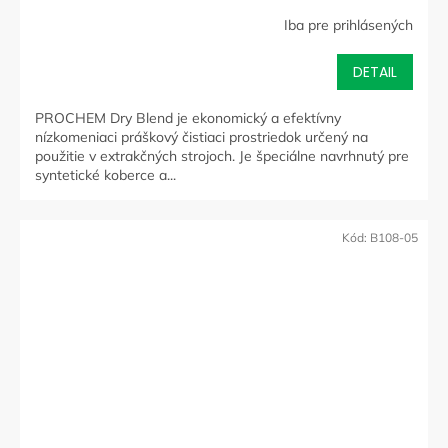
Iba pre prihlásených
DETAIL
PROCHEM Dry Blend je ekonomický a efektívny
nízkomeniaci práškový čistiaci prostriedok určený na
použitie v extrakčných strojoch. Je špeciálne navrhnutý pre
syntetické koberce a...
Kód:
B108-05