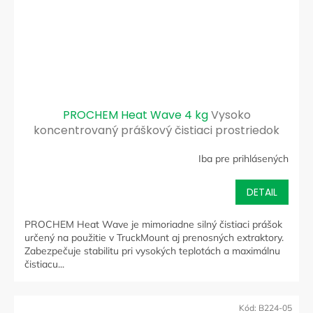
PROCHEM Heat Wave 4 kg
Vysoko
koncentrovaný práškový čistiaci prostriedok
pre extrakčné stroje
Iba pre prihlásených
DETAIL
PROCHEM Heat Wave je mimoriadne silný čistiaci prášok
určený na použitie v TruckMount aj prenosných extraktory.
Zabezpečuje stabilitu pri vysokých teplotách a maximálnu
čistiacu...
Kód:
B224-05