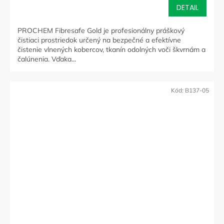
DETAIL
PROCHEM Fibresafe Gold je profesionálny práškový
čistiaci prostriedok určený na bezpečné a efektívne
čistenie vlnených kobercov, tkanín odolných voči škvrnám a
čalúnenia. Vďaka...
Kód:
B137-05