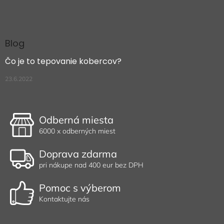
Blog
Čo je to tepovanie kobercov?
23.6.2022
Odberná miesta
6000 x odberných miest
Doprava zdarma
pri nákupe nad 400 eur bez DPH
Pomoc s výberom
Kontaktujte nás