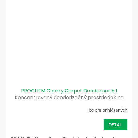
PROCHEM Cherry Carpet Deodoriser 5 l
Koncentrovaný deodorizačný prostriedok na
koberce a textílie
Iba pre prihlásených
DETAIL