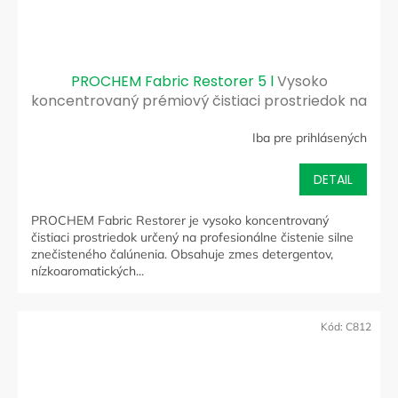
PROCHEM Fabric Restorer 5 l
Vysoko
koncentrovaný prémiový čistiaci prostriedok na
čalúnenie
Iba pre prihlásených
DETAIL
PROCHEM Fabric Restorer je vysoko koncentrovaný
čistiaci prostriedok určený na profesionálne čistenie silne
znečisteného čalúnenia. Obsahuje zmes detergentov,
nízkoaromatických...
Kód:
C812