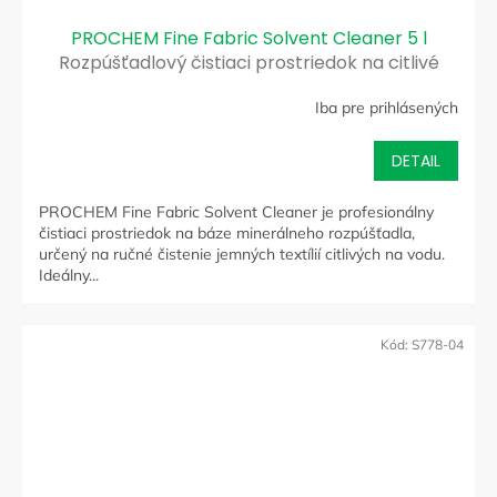
PROCHEM Fine Fabric Solvent Cleaner 5 l
Rozpúšťadlový čistiaci prostriedok na citlivé
čalúnenie
Iba pre prihlásených
DETAIL
PROCHEM Fine Fabric Solvent Cleaner je profesionálny
čistiaci prostriedok na báze minerálneho rozpúšťadla,
určený na ručné čistenie jemných textílií citlivých na vodu.
Ideálny...
Kód:
S778-04