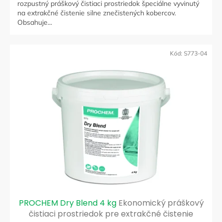
rozpustný práškový čistiaci prostriedok špeciálne vyvinutý
na extrakčné čistenie silne znečistených kobercov.
Obsahuje...
Kód:
S773-04
PROCHEM Dry Blend 4 kg
Ekonomický práškový
čistiaci prostriedok pre extrakčné čistenie