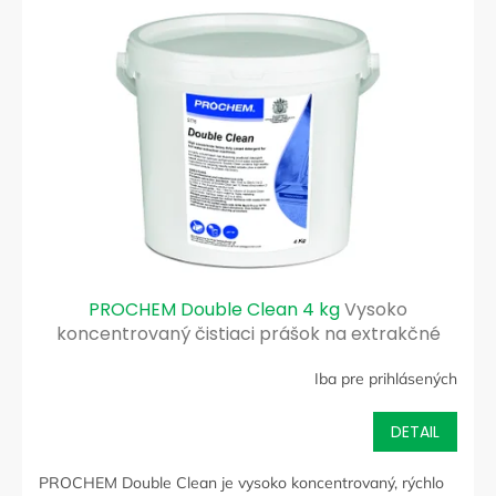
PROCHEM Double Clean 4 kg
Vysoko
koncentrovaný čistiaci prášok na extrakčné
čistenie silne znečistených kobercov
Iba pre prihlásených
DETAIL
PROCHEM Double Clean je vysoko koncentrovaný, rýchlo