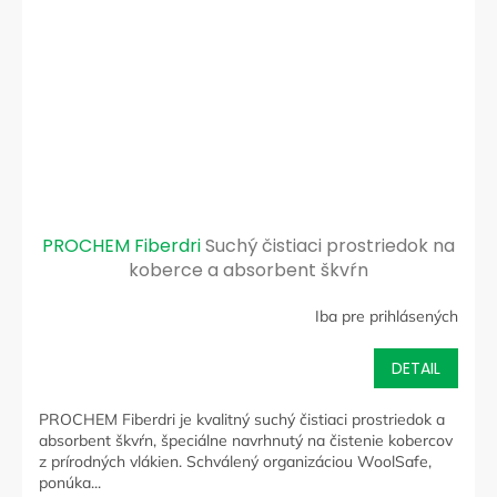
PROCHEM Fiberdri
Suchý čistiaci prostriedok na
koberce a absorbent škvŕn
Iba pre prihlásených
DETAIL
PROCHEM Fiberdri je kvalitný suchý čistiaci prostriedok a
absorbent škvŕn, špeciálne navrhnutý na čistenie kobercov
z prírodných vlákien. Schválený organizáciou WoolSafe,
ponúka...