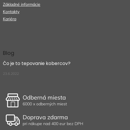
Základné informácie
Kontakty
Kariéra
Blog
Čo je to tepovanie kobercov?
23.6.2022
Odberná miesta
6000 x odberných miest
Doprava zdarma
pri nákupe nad 400 eur bez DPH