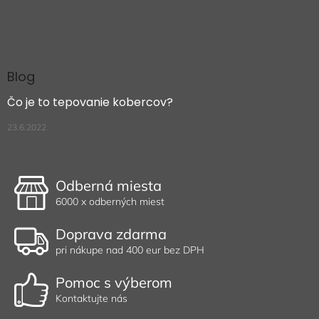
Blog
Čo je to tepovanie kobercov?
23.6.2022
Odberná miesta
6000 x odberných miest
Doprava zdarma
pri nákupe nad 400 eur bez DPH
Pomoc s výberom
Kontaktujte nás