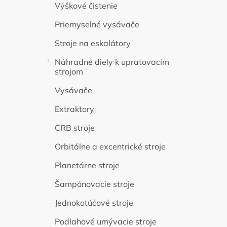
Výškové čistenie
Priemyselné vysávače
Stroje na eskalátory
Náhradné diely k upratovacím
strojom
Vysávače
Extraktory
CRB stroje
Orbitálne a excentrické stroje
Planetárne stroje
Šampónovacie stroje
Jednokotúčové stroje
Podlahové umývacie stroje