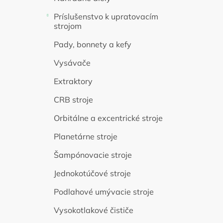
Príslušenstvo k upratovacím
strojom
Pady, bonnety a kefy
Vysávače
Extraktory
CRB stroje
Orbitálne a excentrické stroje
Planetárne stroje
Šampónovacie stroje
Jednokotúčové stroje
Podlahové umývacie stroje
Vysokotlakové čističe