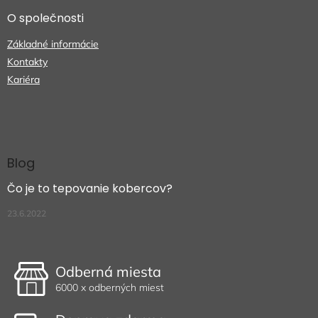
O společnosti
Základné informácie
Kontakty
Kariéra
Blog
Čo je to tepovanie kobercov?
23.6.2022
Odberná miesta
6000 x odberných miest