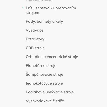
Príslušenstvo k upratovacím
strojom
Pady, bonnety a kefy
Vysávače
Extraktory
CRB stroje
Orbitálne a excentrické stroje
Planetárne stroje
Šampónovacie stroje
Jednokotúčové stroje
Podlahové umývacie stroje
Vysokotlakové čističe