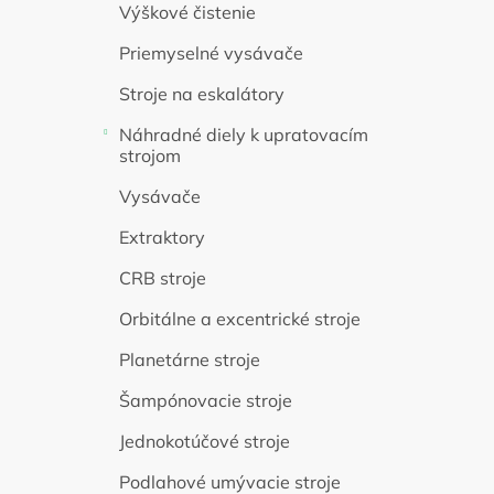
Výškové čistenie
Priemyselné vysávače
Stroje na eskalátory
Náhradné diely k upratovacím
strojom
Vysávače
Extraktory
CRB stroje
Orbitálne a excentrické stroje
Planetárne stroje
Šampónovacie stroje
Jednokotúčové stroje
Podlahové umývacie stroje