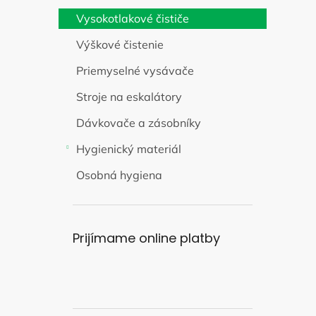
Vysokotlakové čističe
Výškové čistenie
Priemyselné vysávače
Stroje na eskalátory
Dávkovače a zásobníky
Hygienický materiál
Osobná hygiena
Prijímame online platby