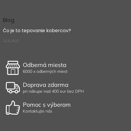
Blog
Čo je to tepovanie kobercov?
23.6.2022
Odberná miesta
6000 x odberných miest
Doprava zdarma
pri nákupe nad 400 eur bez DPH
Pomoc s výberom
Kontaktujte nás