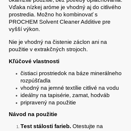
Vďaka nízkej aróme je vhodný aj do citlivého
prostredia. Možno ho kombinovať s
PROCHEM Solvent Cleaner Additive pre
vyšší výkon.
Nie je vhodný na čistenie záclon ani na
použitie v extrakčných strojoch.
Kľúčové vlastnosti
čistiaci prostriedok na báze minerálneho
rozpúšťadla
vhodný na jemné textílie citlivé na vodu
ideálny na tapisérie, zamat, hodváb
pripravený na použitie
Návod na použitie
Test stálosti farieb.
Otestujte na