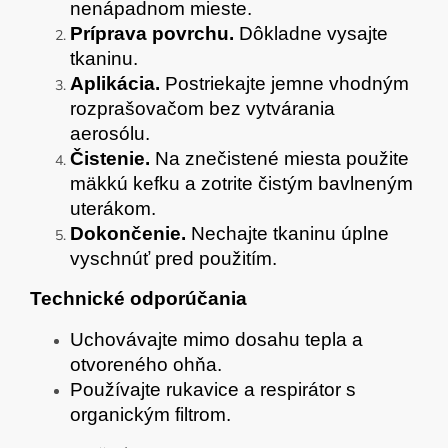
nenápadnom mieste.
Príprava povrchu.
Dôkladne vysajte
tkaninu.
Aplikácia.
Postriekajte jemne vhodným
rozprašovačom bez vytvárania
aerosólu.
Čistenie.
Na znečistené miesta použite
mäkkú kefku a zotrite čistým bavlneným
uterákom.
Dokončenie.
Nechajte tkaninu úplne
vyschnúť pred použitím.
Technické odporúčania
Uchovávajte mimo dosahu tepla a
otvoreného ohňa.
Používajte rukavice a respirátor s
organickým filtrom.