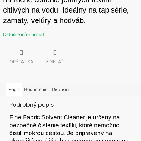
citlivých na vodu. Ideálny na tapisérie,
zamaty, velúry a hodváb.
Detailné informácie
OPÝTAŤ SA
ZDIEĽAŤ
Popis
Hodnotenie
Diskusia
Podrobný popis
Fine Fabric Solvent Cleaner je určený na
bezpečné čistenie textílií, ktoré nemožno
čistiť mokrou cestou. Je pripravený na
okamžité použitie, bez potreby oplachovania.