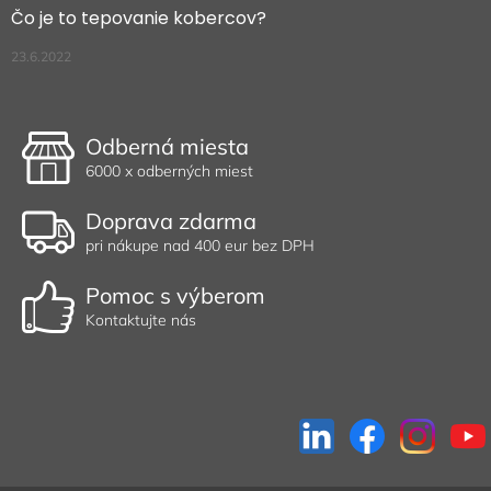
Čo je to tepovanie kobercov?
23.6.2022
Odberná miesta
6000 x odberných miest
Doprava zdarma
pri nákupe nad 400 eur bez DPH
Pomoc s výberom
Kontaktujte nás