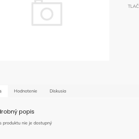
TLAČ
s
Hodnotenie
Diskusia
drobný popis
s produktu nie je dostupný