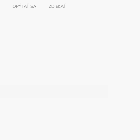
OPÝTAŤ SA
ZDIEĽAŤ